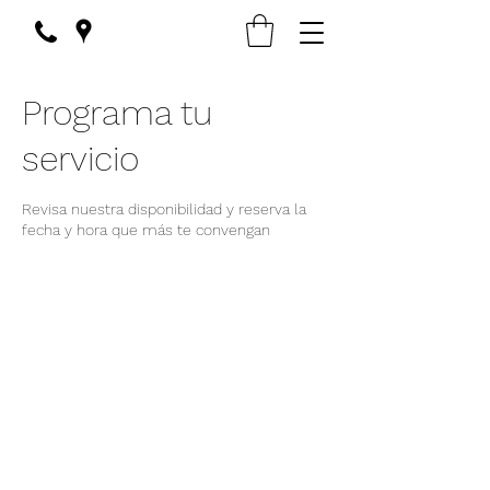
Programa tu
servicio
Revisa nuestra disponibilidad y reserva la
fecha y hora que más te convengan