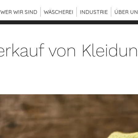
WER WIR SIND
WÄSCHEREI
INDUSTRIE
ÜBER UN
erkauf von Kleidu