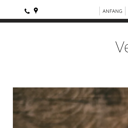
ANFANG
V