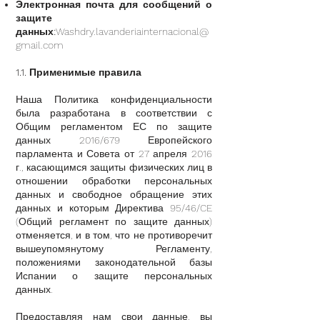
Электронная почта для сообщений о
защите
данных:
Washdry.lavanderiainternacional@
gmail.com
1.1. Применимые правила
Наша Политика конфиденциальности
была разработана в соответствии с
Общим регламентом ЕС по защите
данных 2016/679 Европейского
парламента и Совета от 27 апреля 2016
г., касающимся защиты физических лиц в
отношении обработки персональных
данных и свободное обращение этих
данных и которым Директива 95/46/CE
(Общий регламент по защите данных)
отменяется, и в том, что не противоречит
вышеупомянутому Регламенту,
положениями законодательной базы
Испании о защите персональных
данных.
Предоставляя нам свои данные, вы