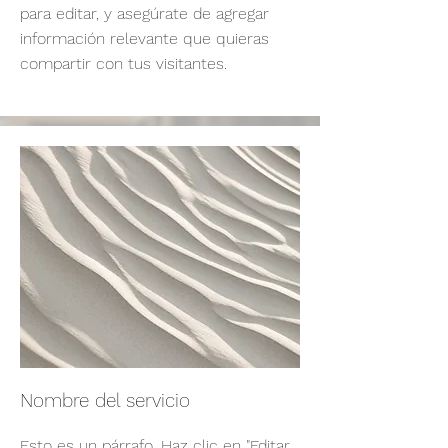
para editar, y asegúrate de agregar
información relevante que quieras
compartir con tus visitantes.
Nombre del servicio
Esto es un párrafo. Haz clic en "Editar