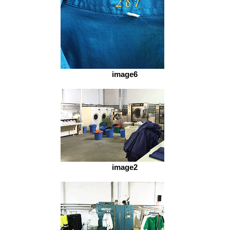
image6
image2